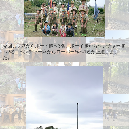
今回カブ隊からボーイ隊へ3名、ボーイ隊からベンチャー隊
へ2名、ベンチャー隊からローバー隊へ1名が上進しまし
た。