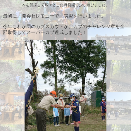
木を伐採して広々とした野営場で少し遊びました。
最初に、開会セレモニーで、表彰を行いました。
今年もわが団のカブスカウトが、カブのチャレンジ章を全
部取得してスーパーカブ達成しました！