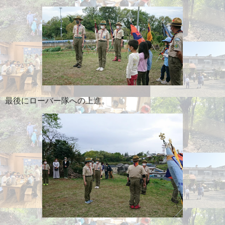
最後にローバー隊への上進。