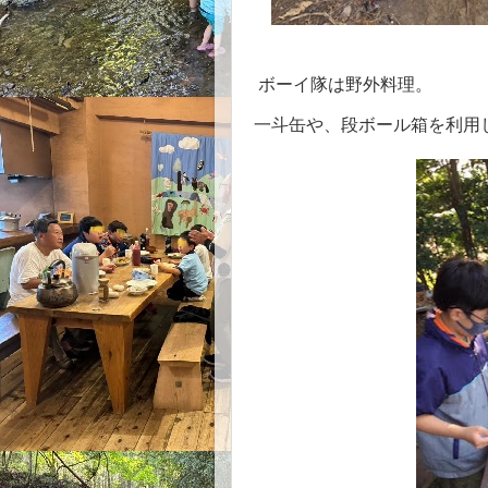
ボーイ隊は野外料理。
一斗缶や、段ボール箱を利用