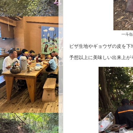
一斗缶
ピザ生地やギョウザの皮を下地
予想以上に美味しい出来上が