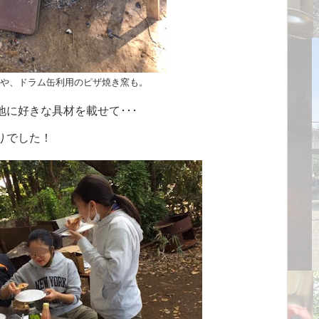
や、ドラム缶利用のピザ焼き窯も。
に好きな具材を載せて･･･
りでした！