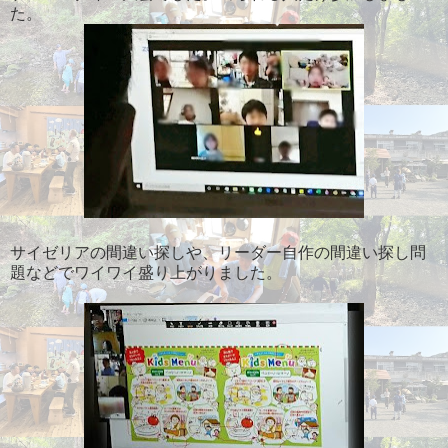
た。
サイゼリアの間違い探しや、リーダー自作の間違い探し問
題などでワイワイ盛り上がりました。