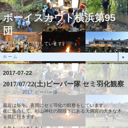
ボーイスカウト横浜第95
団
鴨居を中心に活動しています。
▼
2017-07-22
2017/07/22(土)ビーバー隊 セミ羽化観察
ラベル：
2017
,
ビーバー隊
最近は毎年、夜間にセミ羽化の観察をしています。
夜に集合して、杉山神社の階段下にある天満宮の大きな木
を見に行きます。