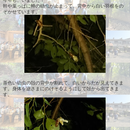
今年も、いました！
幹や葉っぱに蝉の幼虫が止まって、背中から白い羽根をの
ぞかせています。
茶色い幼虫の殻の背中が割れて、白いからだが見えてきま
す。身体を逆さまにのけぞるようにして殻から出てきま
す。