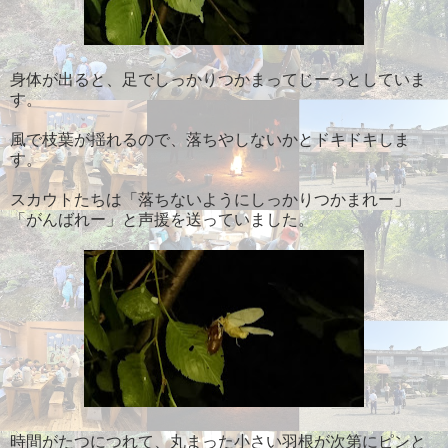
身体が出ると、足でしっかりつかまってじーっとしていま
す。
風で枝葉が揺れるので、落ちやしないかとドキドキしま
す。
スカウトたちは「落ちないようにしっかりつかまれー」
「がんばれー」と声援を送っていました。
時間がたつにつれて、丸まった小さい羽根が次第にピンと