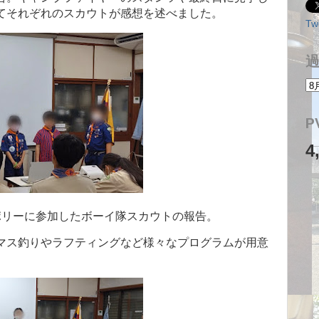
てそれぞれのスカウトが感想を述べました。
Tw
P
4
ポリーに参加したボーイ隊スカウトの報告。
マス釣りやラフティングなど様々なプログラムが用意