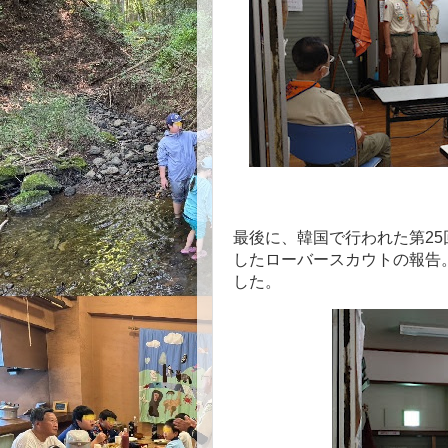
最後に、韓国で行われた第25
したローバースカウトの報告
した。