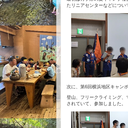
たリニアセンターなどについ
次に、第6回横浜地区キャン
登山、フリークライミング、
されていて、参加しました。