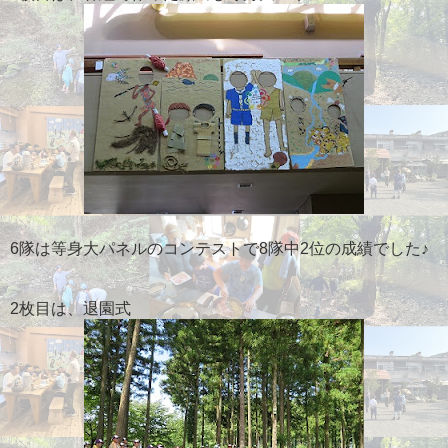
6隊は等身大パネルのコンテストで8隊中2位の成績でした♪
2枚目は、退園式