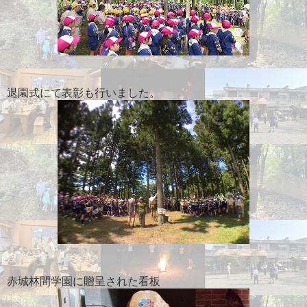
退園式にて表彰も行いました。
赤城林間学園に贈呈された看板