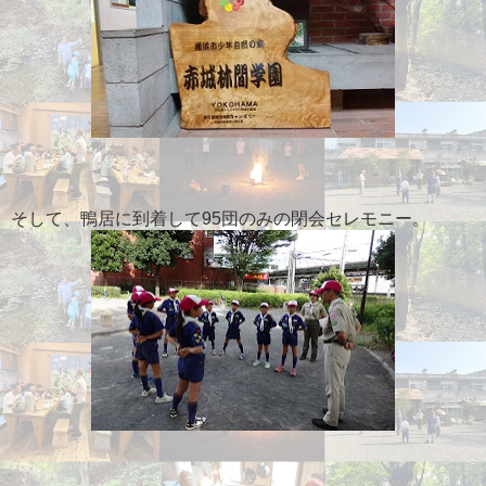
そして、鴨居に到着して95団のみの閉会セレモニー。